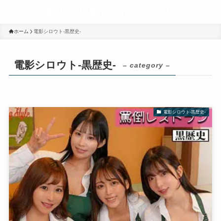
素人エロ動画-miss-eroAV-
ホーム
電影シロウト-黒歴史-
電影シロウト-黒歴史-
– category –
電影シロウト-黒歴史-