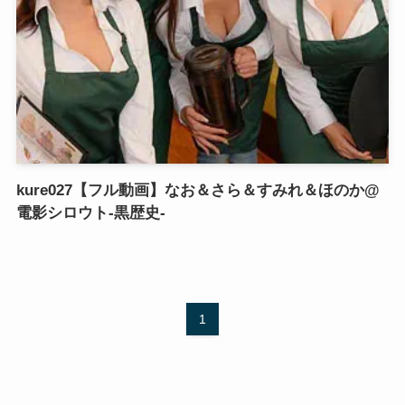
kure027【フル動画】なお＆さら＆すみれ＆ほのか@
電影シロウト-黒歴史-
1